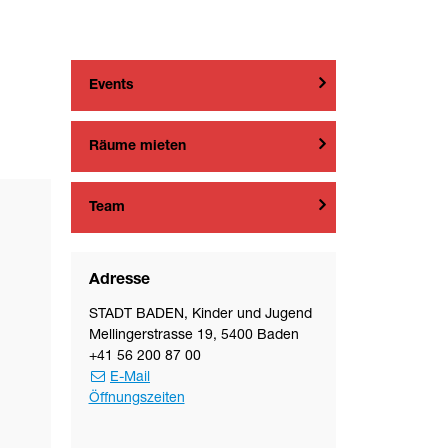
Events
Räume mieten
Team
Adresse
STADT BADEN
,
Kinder und Jugend
Mellingerstrasse 19
,
5400
Baden
+41 56 200 87 00
E-Mail
Öffnungszeiten