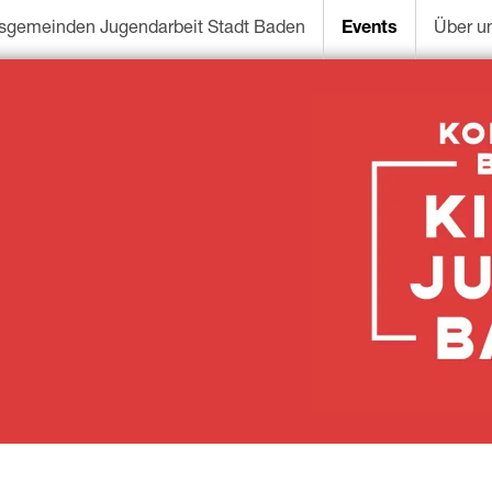
sgemeinden Jugendarbeit Stadt Baden
Events
Über u