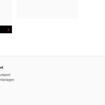
rt
ulsport
rtanlagen