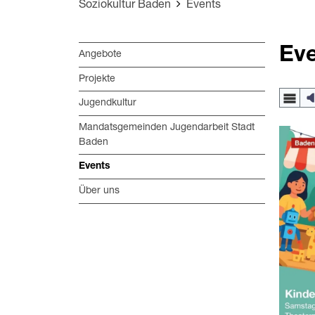
Soziokultur Baden
Events
Ev
Angebote
Projekte
Jugendkultur
Mandatsgemeinden Jugendarbeit Stadt
Baden
Events
Über uns